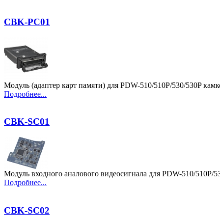
CBK-PC01
Модуль (адаптер карт памяти) для PDW-510/510P/530/530P кам
Подробнее...
CBK-SC01
Модуль входного аналового видеосигнала для PDW-510/510P/5
Подробнее...
CBK-SC02