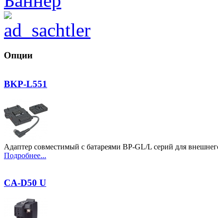
Опции
BKP-L551
Адаптер совместимый с батареями BP-GL/L серий для внеш
Подробнее...
CA-D50 U