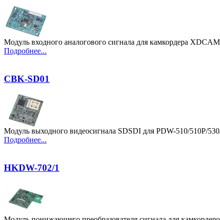
Модуль входного аналогового сигнала для камкордера XDCA
Подробнее...
CBK-SD01
Модуль выходного видеосигнала SDSDI для PDW-510/510P/530
Подробнее...
HKDW-702/1
Модуль понижающего преобразователя сигнала для камкорде