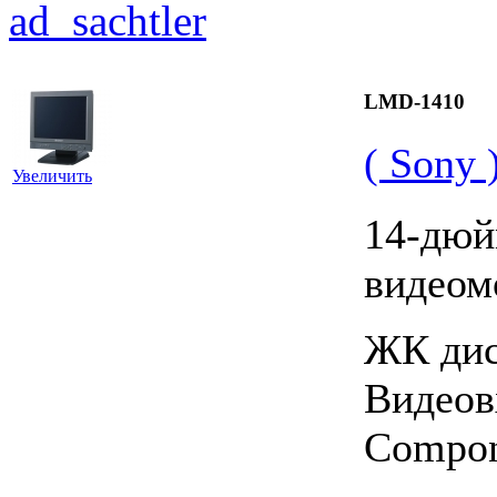
LMD-1410
( Sony 
Увеличить
14-дюй
видеом
ЖК дис
Видеов
Compon