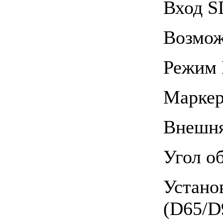
Вход S
Возмож
Режим 
Маркер
Внешня
Угол об
Устано
(D65/D