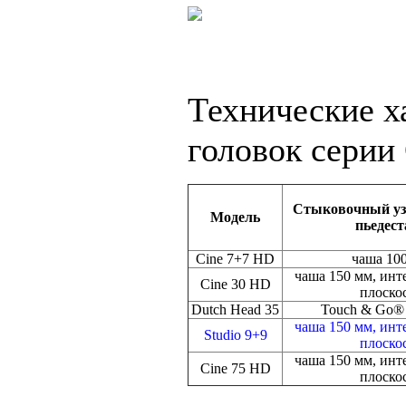
Технические х
головок серии 
Стыковочный узе
Модель
пьедест
Cine 7+7 HD
чаша 10
чаша 150 мм, инт
Cine 30 HD
плоско
Dutch Head 35
Touch & Go® 
чаша 150 мм, инт
Studio 9+9
плоско
чаша 150 мм, инт
Cine 75 HD
плоско