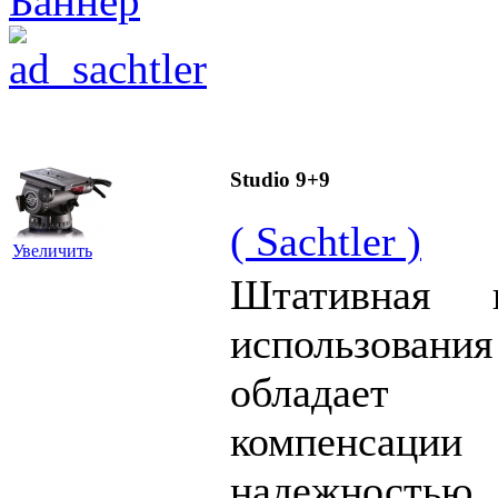
Studio 9+9
( Sachtler )
Увеличить
Штативная г
использован
обладает 1
компенсац
надежностью. 