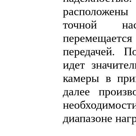
расположены
точной на
перемещает
передачей. П
идет значител
камеры в при
далее произв
необходимос
диапазоне нагр