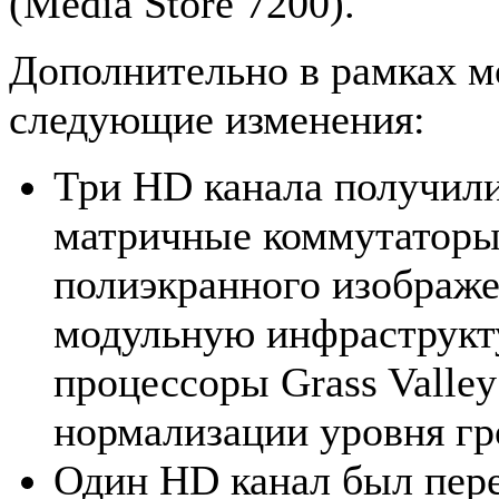
(Media Store 7200).
Дополнительно в рамках 
следующие изменения:
Три HD канала получили
матричные коммутаторы
полиэкранного изображен
модульную инфраструкту
процессоры Grass Valley
нормализации уровня гр
Один HD канал был пер