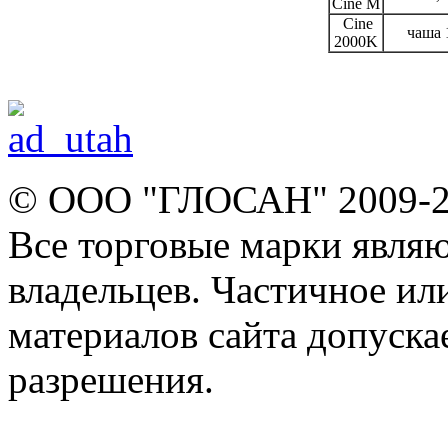
Cine M
Cine
чаша 
2000K
© ООО "ГЛОСАН" 2009-
Все торговые марки явля
владельцев. Частичное ил
материалов сайта допуска
разрешения.