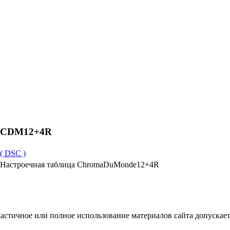
CDM12+4R
( DSC )
Настроечная таблица ChromaDuMonde12+4R
астичное или полное использование материалов сайта допускает