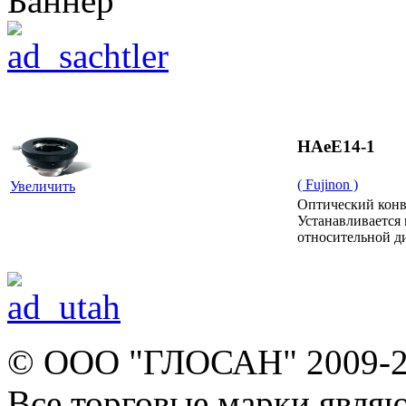
HAeE14-1
( Fujinon )
Увеличить
Оптический конве
Устанавливается 
относительной д
© ООО "ГЛОСАН" 2009-
Все торговые марки явля