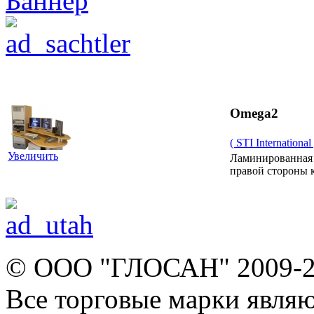
Omega2
( STI International 
Увеличить
Ламинированная 
правой стороны 
© ООО "ГЛОСАН" 2009-
Все торговые марки явля